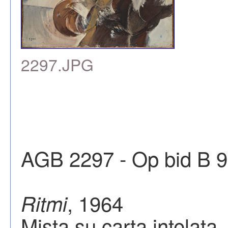
2297.JPG
AGB 2297 - Op bid B 
, 1964
Ritmi
Mista su carta intelata,