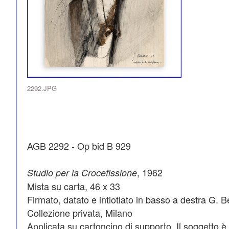
2292.JPG
AGB 2292 - Op bid B 929
, 1962
Studio per la Crocefissione
Mista su carta, 46 x 33
Firmato, datato e intiotlato in basso a destra G. B
Collezione privata, Milano
Applicata su cartoncino di supporto. Il soggetto è