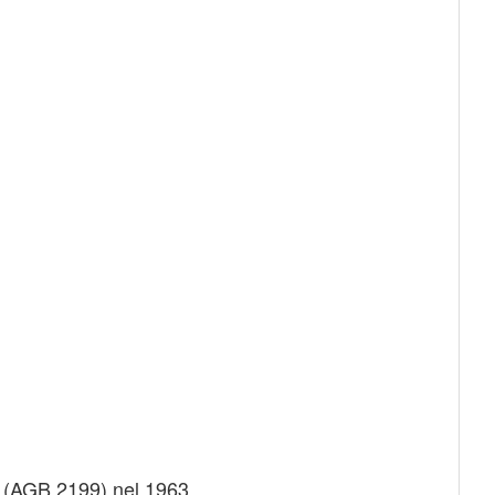
ci (AGB 2199) nel 1963.