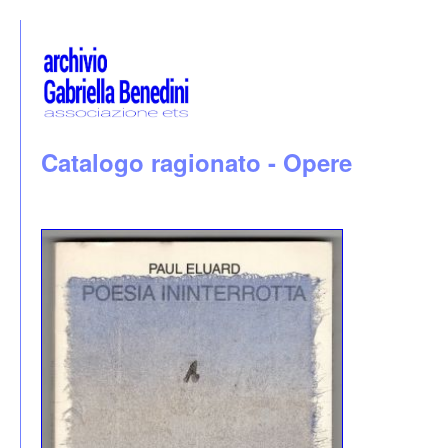
Catalogo ragionato - Opere