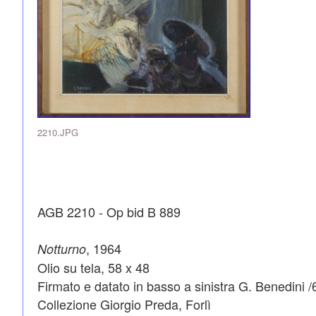
2210.JPG
AGB 2210 - Op bid B 889
, 1964
Notturno
Olio su tela, 58 x 48
Firmato e datato in basso a sinistra G. Benedini /6
Collezione Giorgio Preda, Forlì