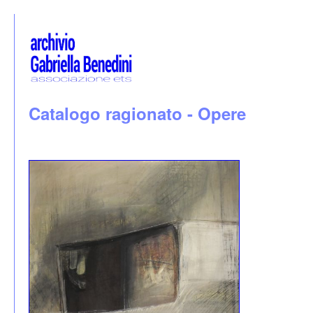
Catalogo ragionato - Opere