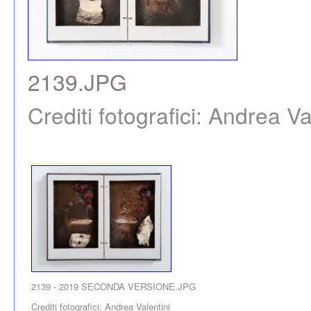
2139.JPG
Crediti fotografici: Andrea Va
2139 - 2019 SECONDA VERSIONE.JPG
Crediti fotografici: Andrea Valentini