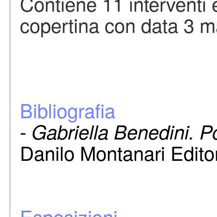
Contiene 11 interventi e
copertina con data 3 
Bibliografia
-
Gabriella Benedini. 
Danilo Montanari Edito
Esposizioni