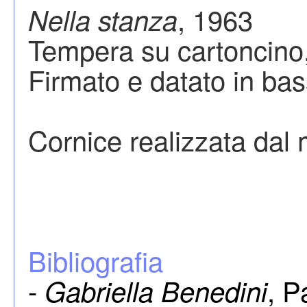
, 1963
Nella stanza
Tempera su cartoncino,
Firmato e datato in ba
Cornice realizzata dal m
Bibliografia
-
, P
Gabriella Benedini