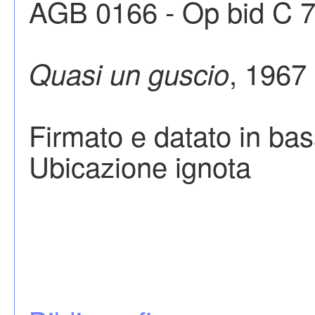
AGB 0166 - Op bid C 
, 1967
Quasi un guscio
Firmato e datato in ba
Ubicazione ignota