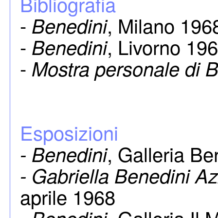
Bibliografia
-
, Milano 1968,
Benedini
-
, Livorno 1968
Benedini
-
Mostra personale di 
Esposizioni
, Galleria B
- Benedini
- Gabriella Benedini A
aprile 1968
, Galleria I